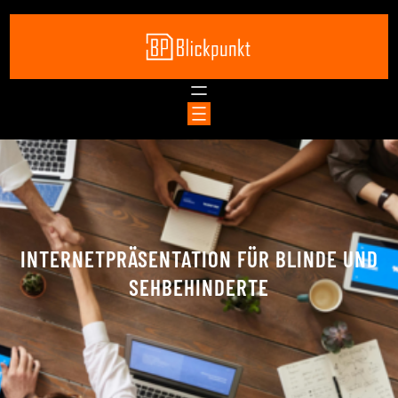
Zum
Inhalt
springen
INTERNETPRÄSENTATION FÜR BLINDE UND
SEHBEHINDERTE