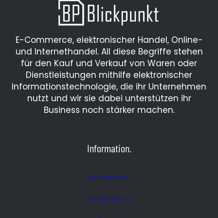
&
Innenausbau
jetzt
E-Commerce, elektronischer Handel, Online-
mit
und Internethandel. All diese Begriffe stehen
neuem
für den Kauf und Verkauf von Waren oder
digitalen
Dienstleistungen mithilfe elektronischer
Auftritt!
Informationstechnologie, die ihr Unternehmen
nutzt und wir sie dabei unterstützen ihr
Business noch stärker machen.
Information.
Impressum
Datenschutz