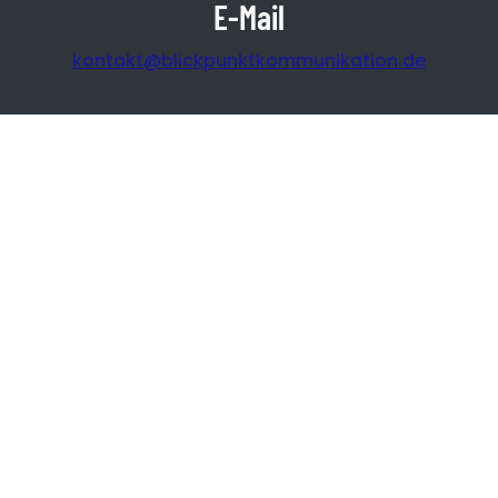
E-Mail
kontakt@blickpunktkommunikation.de