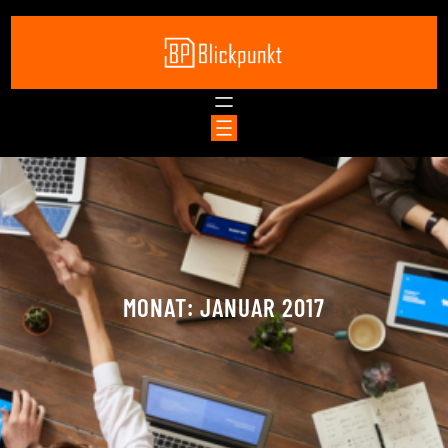
Zum
Inhalt
springen
MONAT:
JANUAR 2017